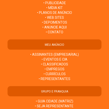
• PUBLICIDADE
• MÍDIA KIT
• PLANOS DE ANÚNCIO
• WEB SITES
• DEPOIMENTOS
• ANUNCIE AQUI
• CONTATO
MEU ANÚNCIO
• ASSINANTES (EMPRESARIAL)
• EVENTOS E CIA
• CLASSIFICADOS
• EMPREGOS
• CURRÍCULOS
• REPRESENTANTES
GRUPO E FRANQUIA
• GUIA CIDADE (MATRIZ)
• SEJA REPRESENTANTE