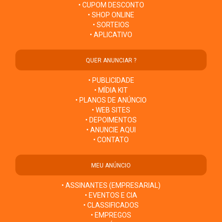
• CUPOM DESCONTO
• SHOP ONLINE
• SORTEIOS
• APLICATIVO
QUER ANUNCIAR ?
• PUBLICIDADE
• MÍDIA KIT
• PLANOS DE ANÚNCIO
• WEB SITES
• DEPOIMENTOS
• ANUNCIE AQUI
• CONTATO
MEU ANÚNCIO
• ASSINANTES (EMPRESARIAL)
• EVENTOS E CIA
• CLASSIFICADOS
• EMPREGOS