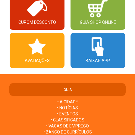
CUPOM DESCONTO
GUIA SHOP ONLINE
AVALIAÇÕES
BAIXAR APP
GUIA
• A CIDADE
• NOTÍCIAS
• EVENTOS
• CLASSIFICADOS
• VAGAS DE EMPREGO
• BANCO DE CURRÍCULOS