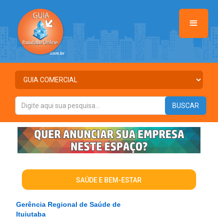
SAÚDE E BEM-ESTAR
Gerência Regional de Saúde de
Ituiutaba