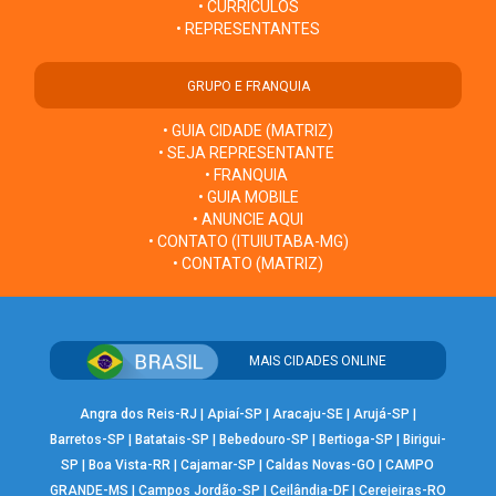
• CURRÍCULOS
• REPRESENTANTES
GRUPO E FRANQUIA
• GUIA CIDADE (MATRIZ)
• SEJA REPRESENTANTE
• FRANQUIA
• GUIA MOBILE
• ANUNCIE AQUI
• CONTATO (ITUIUTABA-MG)
• CONTATO (MATRIZ)
MAIS CIDADES ONLINE
Angra dos Reis-RJ
|
Apiaí-SP
|
Aracaju-SE
|
Arujá-SP
|
Barretos-SP
|
Batatais-SP
|
Bebedouro-SP
|
Bertioga-SP
|
Birigui-
SP
|
Boa Vista-RR
|
Cajamar-SP
|
Caldas Novas-GO
|
CAMPO
GRANDE-MS
|
Campos Jordão-SP
|
Ceilândia-DF
|
Cerejeiras-RO