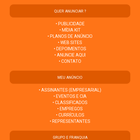
QUER ANUNCIAR ?
• PUBLICIDADE
• MÍDIA KIT
• PLANOS DE ANÚNCIO
• WEB SITES
• DEPOIMENTOS
• ANUNCIE AQUI
• CONTATO
MEU ANÚNCIO
• ASSINANTES (EMPRESARIAL)
• EVENTOS E CIA
• CLASSIFICADOS
• EMPREGOS
• CURRÍCULOS
• REPRESENTANTES
GRUPO E FRANQUIA