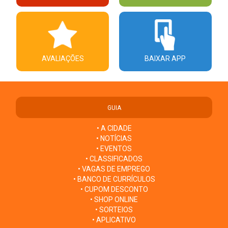
AVALIAÇÕES
BAIXAR APP
GUIA
• A CIDADE
• NOTÍCIAS
• EVENTOS
• CLASSIFICADOS
• VAGAS DE EMPREGO
• BANCO DE CURRÍCULOS
• CUPOM DESCONTO
• SHOP ONLINE
• SORTEIOS
• APLICATIVO