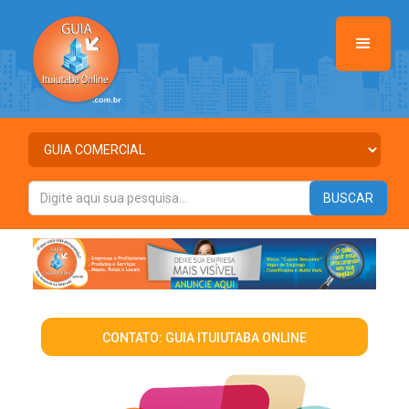
CONTATO: GUIA ITUIUTABA ONLINE