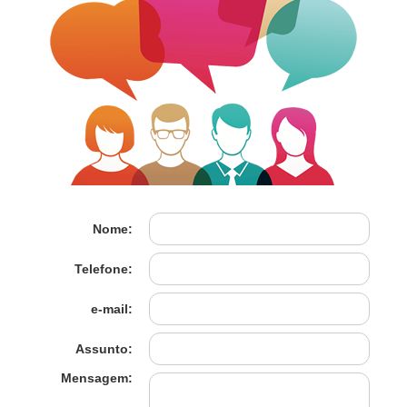
Nome:
Telefone:
e-mail:
Assunto:
Mensagem: