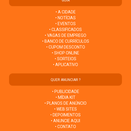
GUIA
• A CIDADE
• NOTÍCIAS
• EVENTOS
• CLASSIFICADOS
• VAGAS DE EMPREGO
• BANCO DE CURRÍCULOS
• CUPOM DESCONTO
• SHOP ONLINE
• SORTEIOS
• APLICATIVO
QUER ANUNCIAR ?
• PUBLICIDADE
• MÍDIA KIT
• PLANOS DE ANÚNCIO
• WEB SITES
• DEPOIMENTOS
• ANUNCIE AQUI
• CONTATO