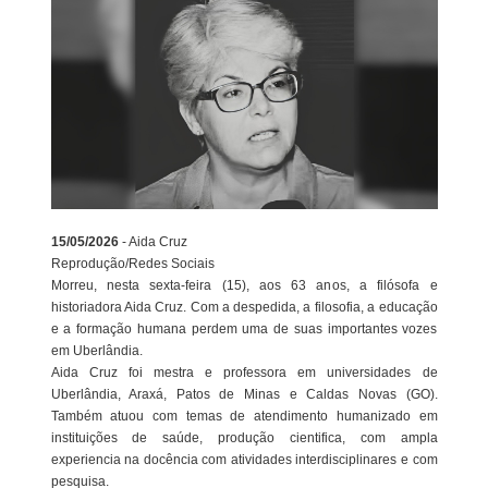
15/05/2026
- Aida Cruz
Reprodução/Redes Sociais
Morreu, nesta sexta-feira (15), aos 63 anos, a filósofa e
historiadora Aida Cruz. Com a despedida, a filosofia, a educação
e a formação humana perdem uma de suas importantes vozes
em Uberlândia.
Aida Cruz foi mestra e professora em universidades de
Uberlândia, Araxá, Patos de Minas e Caldas Novas (GO).
Também atuou com temas de atendimento humanizado em
instituições de saúde, produção cientifica, com ampla
experiencia na docência com atividades interdisciplinares e com
pesquisa.