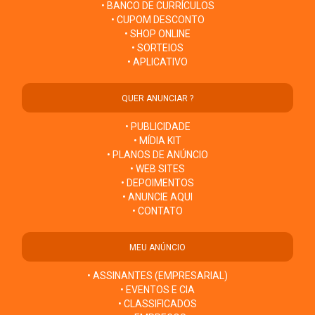
• BANCO DE CURRÍCULOS
• CUPOM DESCONTO
• SHOP ONLINE
• SORTEIOS
• APLICATIVO
QUER ANUNCIAR ?
• PUBLICIDADE
• MÍDIA KIT
• PLANOS DE ANÚNCIO
• WEB SITES
• DEPOIMENTOS
• ANUNCIE AQUI
• CONTATO
MEU ANÚNCIO
• ASSINANTES (EMPRESARIAL)
• EVENTOS E CIA
• CLASSIFICADOS