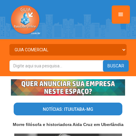
NOTÍCIAS: ITUIUTABA-MG
Morre filósofa e historiadora Aida Cruz em Uberlândia