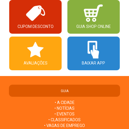
CUPOM DESCONTO
GUIA SHOP ONLINE
AVALIAÇÕES
BAIXAR APP
GUIA
• A CIDADE
• NOTÍCIAS
• EVENTOS
• CLASSIFICADOS
• VAGAS DE EMPREGO