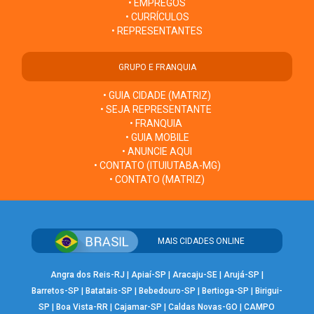
• EMPREGOS
• CURRÍCULOS
• REPRESENTANTES
GRUPO E FRANQUIA
• GUIA CIDADE (MATRIZ)
• SEJA REPRESENTANTE
• FRANQUIA
• GUIA MOBILE
• ANUNCIE AQUI
• CONTATO (ITUIUTABA-MG)
• CONTATO (MATRIZ)
MAIS CIDADES ONLINE
Angra dos Reis-RJ
|
Apiaí-SP
|
Aracaju-SE
|
Arujá-SP
|
Barretos-SP
|
Batatais-SP
|
Bebedouro-SP
|
Bertioga-SP
|
Birigui-
SP
|
Boa Vista-RR
|
Cajamar-SP
|
Caldas Novas-GO
|
CAMPO