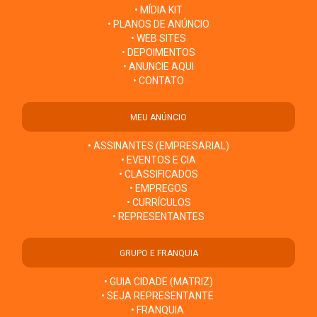
• MÍDIA KIT
• PLANOS DE ANÚNCIO
• WEB SITES
• DEPOIMENTOS
• ANUNCIE AQUI
• CONTATO
MEU ANÚNCIO
• ASSINANTES (EMPRESARIAL)
• EVENTOS E CIA
• CLASSIFICADOS
• EMPREGOS
• CURRÍCULOS
• REPRESENTANTES
GRUPO E FRANQUIA
• GUIA CIDADE (MATRIZ)
• SEJA REPRESENTANTE
• FRANQUIA