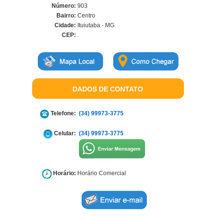
Número:
903
Bairro:
Centro
Cidade:
Ituiutaba - MG
CEP:
.
DADOS DE CONTATO
Telefone:
(34) 99973-3775
Celular:
(34) 99973-3775
Horário:
Horário Comercial