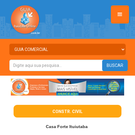
CONSTR. CIVIL
Casa Forte Ituiutaba