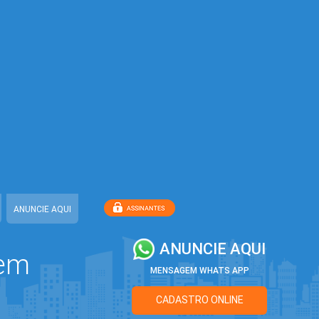
ANUNCIE AQUI
ANUNCIE AQUI
 em
MENSAGEM WHATS APP
CADASTRO ONLINE