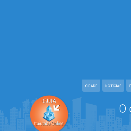
Warning
: Illegal string offset 'CONFIDENCIAL' in
/home/guiaituiutabao
Warning
: Illegal string offset 'TELEFONE_1' in
/home/guiaituiutabaon
Warning
: Illegal string offset 'TELEFONE_2' in
/home/guiaituiutabaon
Warning
: Illegal string offset 'EMAIL' in
/home/guiaituiutabaonline/w
Warning
: Illegal string offset 'URL_CADASTRO' in
/home/guiaituiuta
Warning
: Illegal string offset 'DATA_CADASTRO' in
/home/guiaituiut
Warning
: Illegal string offset 'ATIVO' in
/home/guiaituiutabaonline/w
CIDADE
NOTÍCIAS
O 