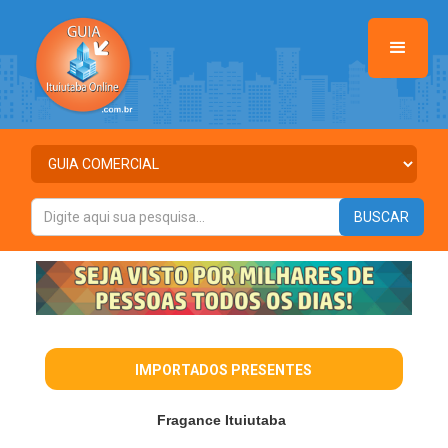
IMPORTADOS PRESENTES
Fragance Ituiutaba