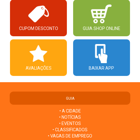
CUPOM DESCONTO
GUIA SHOP ONLINE
AVALIAÇÕES
BAIXAR APP
GUIA
• A CIDADE
• NOTÍCIAS
• EVENTOS
• CLASSIFICADOS
• VAGAS DE EMPREGO