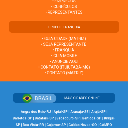
• EMPREGOS
• CURRÍCULOS
• REPRESENTANTES
GRUPO E FRANQUIA
• GUIA CIDADE (MATRIZ)
• SEJA REPRESENTANTE
• FRANQUIA
• GUIA MOBILE
• ANUNCIE AQUI
• CONTATO (ITUIUTABA-MG)
• CONTATO (MATRIZ)
MAIS CIDADES ONLINE
Angra dos Reis-RJ
|
Apiaí-SP
|
Aracaju-SE
|
Arujá-SP
|
Barretos-SP
|
Batatais-SP
|
Bebedouro-SP
|
Bertioga-SP
|
Birigui-
SP
|
Boa Vista-RR
|
Cajamar-SP
|
Caldas Novas-GO
|
CAMPO