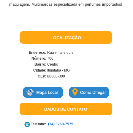
maquiagem. Multimarcas especializada em perfumes importados!
LOCALIZAÇÃO
Endereço:
Rua vinte e dois
Número:
700
Bairro:
Centro
Cidade:
Ituiutaba - MG
CEP:
88600-000
DADOS DE CONTATO
Telefone:
(34) 3269-7575