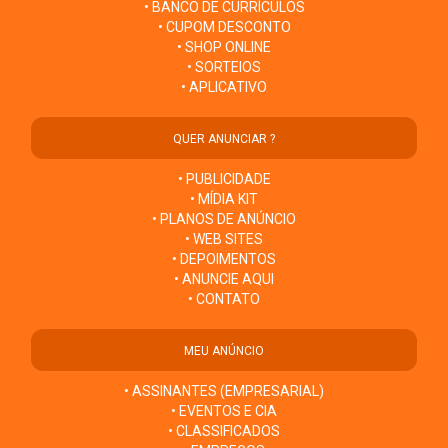
• BANCO DE CURRÍCULOS
• CUPOM DESCONTO
• SHOP ONLINE
• SORTEIOS
• APLICATIVO
QUER ANUNCIAR ?
• PUBLICIDADE
• MÍDIA KIT
• PLANOS DE ANÚNCIO
• WEB SITES
• DEPOIMENTOS
• ANUNCIE AQUI
• CONTATO
MEU ANÚNCIO
• ASSINANTES (EMPRESARIAL)
• EVENTOS E CIA
• CLASSIFICADOS