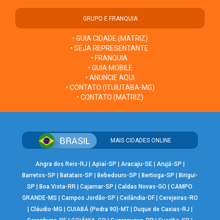
GRUPO E FRANQUIA
• GUIA CIDADE (MATRIZ)
• SEJA REPRESENTANTE
• FRANQUIA
• GUIA MOBILE
• ANUNCIE AQUI
• CONTATO (ITUIUTABA-MG)
• CONTATO (MATRIZ)
MAIS CIDADES ONLINE
Angra dos Reis-RJ
|
Apiaí-SP
|
Aracaju-SE
|
Arujá-SP
|
Barretos-SP
|
Batatais-SP
|
Bebedouro-SP
|
Bertioga-SP
|
Birigui-
SP
|
Boa Vista-RR
|
Cajamar-SP
|
Caldas Novas-GO
|
CAMPO
GRANDE-MS
|
Campos Jordão-SP
|
Ceilândia-DF
|
Cerejeiras-RO
|
Cláudio-MG
|
CUIABÁ (Pedra 90)-MT
|
Duque de Caxias-RJ
|