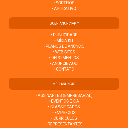
• SORTEIOS
• APLICATIVO
QUER ANUNCIAR ?
• PUBLICIDADE
• MÍDIA KIT
• PLANOS DE ANÚNCIO
• WEB SITES
• DEPOIMENTOS
• ANUNCIE AQUI
• CONTATO
MEU ANÚNCIO
• ASSINANTES (EMPRESARIAL)
• EVENTOS E CIA
• CLASSIFICADOS
• EMPREGOS
• CURRÍCULOS
• REPRESENTANTES