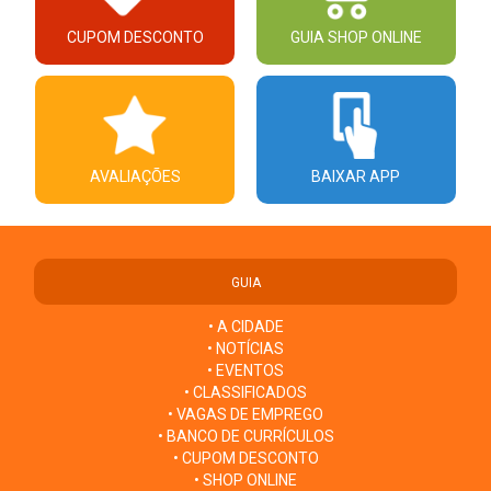
CUPOM DESCONTO
GUIA SHOP ONLINE
AVALIAÇÕES
BAIXAR APP
GUIA
• A CIDADE
• NOTÍCIAS
• EVENTOS
• CLASSIFICADOS
• VAGAS DE EMPREGO
• BANCO DE CURRÍCULOS
• CUPOM DESCONTO
• SHOP ONLINE