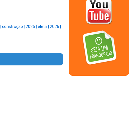
 |
construção |
2025 |
eletri |
2026 |