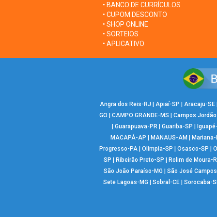
• BANCO DE CURRÍCULOS
• CUPOM DESCONTO
• SHOP ONLINE
• SORTEIOS
• APLICATIVO
Angra dos Reis-RJ
|
Apiaí-SP
|
Aracaju-SE
GO
|
CAMPO GRANDE-MS
|
Campos Jordão
|
Guarapuava-PR
|
Guariba-SP
|
Iguapé
MACAPÁ-AP
|
MANAUS-AM
|
Mariana
Progresso-PA
|
Olímpia-SP
|
Osasco-SP
|
O
SP
|
Ribeirão Preto-SP
|
Rolim de Moura-
São João Paraíso-MG
|
São José Campos
Sete Lagoas-MG
|
Sobral-CE
|
Sorocaba-S