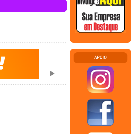
APOIO