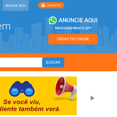
ANUNCIE AQUI
ANUNCIE AQUI
 em
MENSAGEM WHATS APP
CADASTRO ONLINE