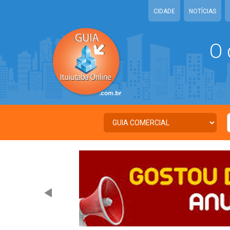
CIDADE
NOTÍCIAS
O 