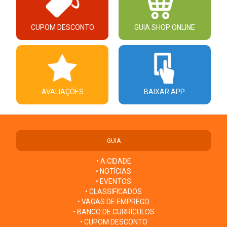
CUPOM DESCONTO
GUIA SHOP ONLINE
AVALIAÇÕES
BAIXAR APP
GUIA
• A CIDADE
• NOTÍCIAS
• EVENTOS
• CLASSIFICADOS
• VAGAS DE EMPREGO
• BANCO DE CURRÍCULOS
• CUPOM DESCONTO