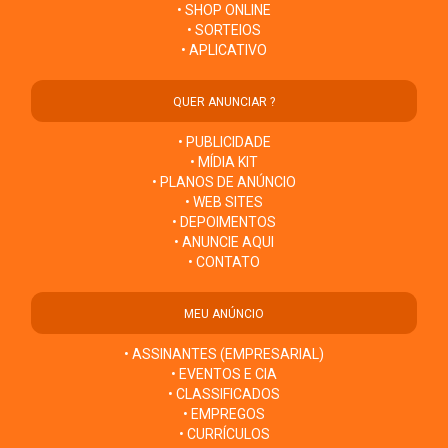
• SHOP ONLINE
• SORTEIOS
• APLICATIVO
QUER ANUNCIAR ?
• PUBLICIDADE
• MÍDIA KIT
• PLANOS DE ANÚNCIO
• WEB SITES
• DEPOIMENTOS
• ANUNCIE AQUI
• CONTATO
MEU ANÚNCIO
• ASSINANTES (EMPRESARIAL)
• EVENTOS E CIA
• CLASSIFICADOS
• EMPREGOS
• CURRÍCULOS