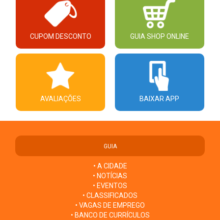
CUPOM DESCONTO
GUIA SHOP ONLINE
AVALIAÇÕES
BAIXAR APP
GUIA
• A CIDADE
• NOTÍCIAS
• EVENTOS
• CLASSIFICADOS
• VAGAS DE EMPREGO
• BANCO DE CURRÍCULOS