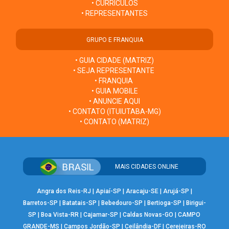
• CURRÍCULOS
• REPRESENTANTES
GRUPO E FRANQUIA
• GUIA CIDADE (MATRIZ)
• SEJA REPRESENTANTE
• FRANQUIA
• GUIA MOBILE
• ANUNCIE AQUI
• CONTATO (ITUIUTABA-MG)
• CONTATO (MATRIZ)
MAIS CIDADES ONLINE
Angra dos Reis-RJ
|
Apiaí-SP
|
Aracaju-SE
|
Arujá-SP
|
Barretos-SP
|
Batatais-SP
|
Bebedouro-SP
|
Bertioga-SP
|
Birigui-
SP
|
Boa Vista-RR
|
Cajamar-SP
|
Caldas Novas-GO
|
CAMPO
GRANDE-MS
|
Campos Jordão-SP
|
Ceilândia-DF
|
Cerejeiras-RO