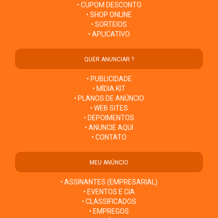
• CUPOM DESCONTO
• SHOP ONLINE
• SORTEIOS
• APLICATIVO
QUER ANUNCIAR ?
• PUBLICIDADE
• MÍDIA KIT
• PLANOS DE ANÚNCIO
• WEB SITES
• DEPOIMENTOS
• ANUNCIE AQUI
• CONTATO
MEU ANÚNCIO
• ASSINANTES (EMPRESARIAL)
• EVENTOS E CIA
• CLASSIFICADOS
• EMPREGOS