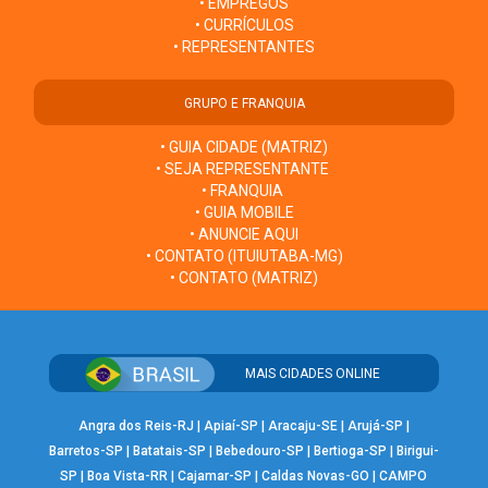
• EMPREGOS
• CURRÍCULOS
• REPRESENTANTES
GRUPO E FRANQUIA
• GUIA CIDADE (MATRIZ)
• SEJA REPRESENTANTE
• FRANQUIA
• GUIA MOBILE
• ANUNCIE AQUI
• CONTATO (ITUIUTABA-MG)
• CONTATO (MATRIZ)
MAIS CIDADES ONLINE
Angra dos Reis-RJ
|
Apiaí-SP
|
Aracaju-SE
|
Arujá-SP
|
Barretos-SP
|
Batatais-SP
|
Bebedouro-SP
|
Bertioga-SP
|
Birigui-
SP
|
Boa Vista-RR
|
Cajamar-SP
|
Caldas Novas-GO
|
CAMPO