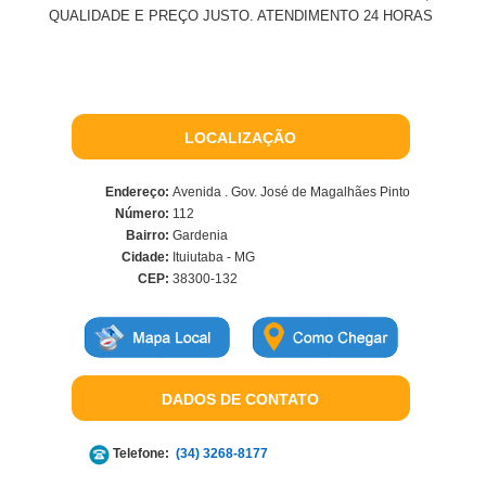
QUALIDADE E PREÇO JUSTO. ATENDIMENTO 24 HORAS
LOCALIZAÇÃO
Endereço:
Avenida . Gov. José de Magalhães Pinto
Número:
112
Bairro:
Gardenia
Cidade:
Ituiutaba - MG
CEP:
38300-132
DADOS DE CONTATO
Telefone:
(34) 3268-8177