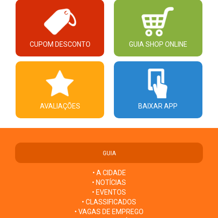
CUPOM DESCONTO
GUIA SHOP ONLINE
AVALIAÇÕES
BAIXAR APP
GUIA
• A CIDADE
• NOTÍCIAS
• EVENTOS
• CLASSIFICADOS
• VAGAS DE EMPREGO