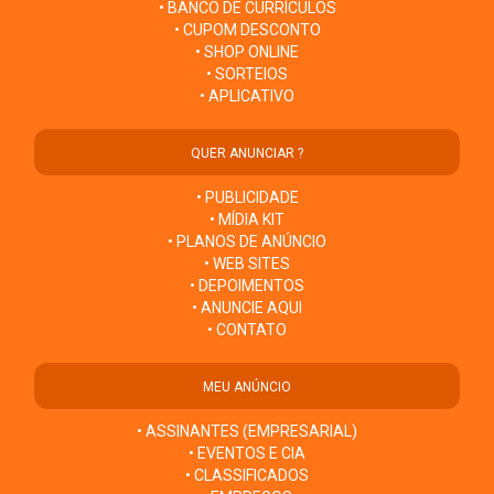
• BANCO DE CURRÍCULOS
• CUPOM DESCONTO
• SHOP ONLINE
• SORTEIOS
• APLICATIVO
QUER ANUNCIAR ?
• PUBLICIDADE
• MÍDIA KIT
• PLANOS DE ANÚNCIO
• WEB SITES
• DEPOIMENTOS
• ANUNCIE AQUI
• CONTATO
MEU ANÚNCIO
• ASSINANTES (EMPRESARIAL)
• EVENTOS E CIA
• CLASSIFICADOS